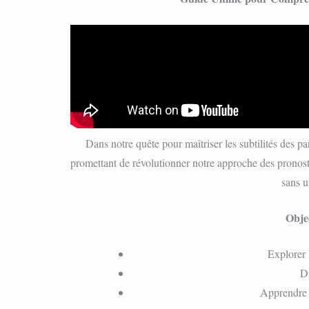
Dans notre quête pour maîtriser les subtilités des p
promettant de révolutionner notre approche des pronost
sans u
Obje
Explorer 
Di
Apprendre 