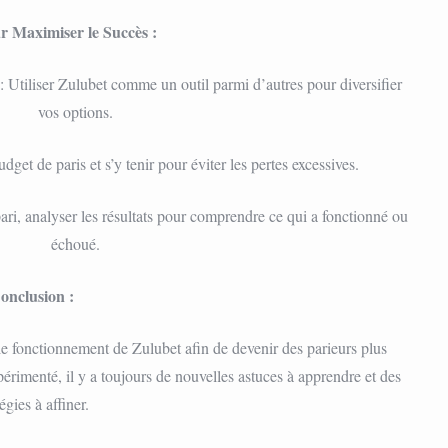
ur Maximiser le Succès :
: Utiliser Zulubet comme un outil parmi d’autres pour diversifier
vos options.
udget de paris et s’y tenir pour éviter les pertes excessives.
ri, analyser les résultats pour comprendre ce qui a fonctionné ou
échoué.
onclusion :
le fonctionnement de Zulubet afin de devenir des parieurs plus
périmenté, il y a toujours de nouvelles astuces à apprendre et des
tégies à affiner.