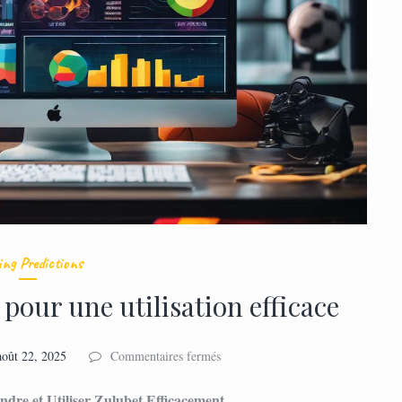
ing Predictions
pour une utilisation efficace
sur
août 22, 2025
Commentaires fermés
Zulubet
:
re et Utiliser Zulubet Efficacement