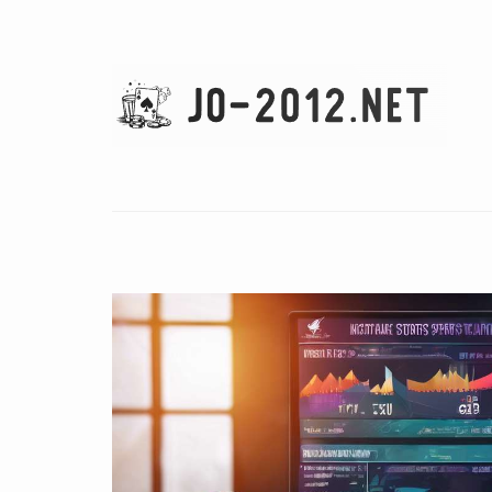
Skip
to
content