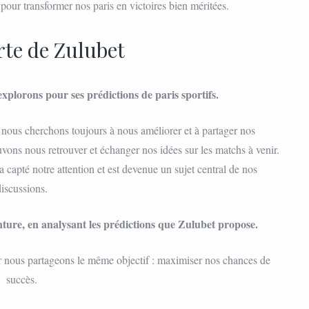
ur transformer nos paris en victoires bien méritées.
te de Zulubet
xplorons pour ses prédictions de paris sportifs.
nous cherchons toujours à nous améliorer et à partager nos
ons nous retrouver et échanger nos idées sur les matchs à venir.
 capté notre attention et est devenue un sujet central de nos
discussions.
ture, en analysant les prédictions que Zulubet propose.
ar nous partageons le même objectif : maximiser nos chances de
succès.