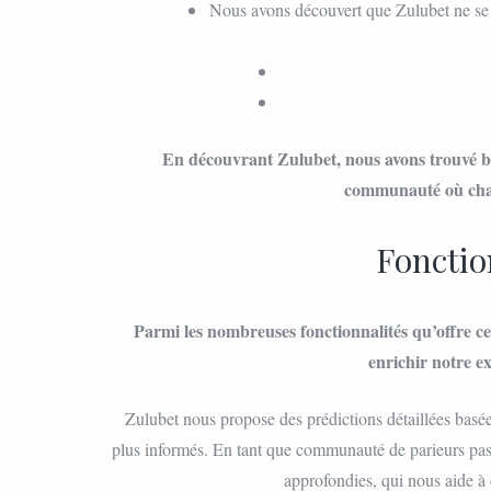
Nous avons découvert que Zulubet ne se c
En découvrant Zulubet, nous avons trouvé bi
communauté où chac
Fonctio
Parmi les nombreuses fonctionnalités qu’offre cet
enrichir notre ex
Zulubet nous propose des prédictions détaillées basées
plus informés. En tant que communauté de parieurs pass
approfondies, qui nous aide 