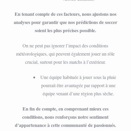
En tenant compte de ces facteurs, nous ajustons nos
analyses pour garantir que nos prédictions de soccer
soient les plus précises possible.
On ne peut pas ignorer l’impact des conditions
météorologiques, qui peuvent également jouer un rôle
crucial, surtout pour les matchs à l’extérieur.
Une équipe habituée à jouer sous la pluie
pourrait être avantagée par rapport à une
équipe venant d’une région plus sèche.
En fin de compte, en comprenant mieux ces
conditions, nous renforçons notre sentiment
d’appartenance à cette communauté de passionnés.