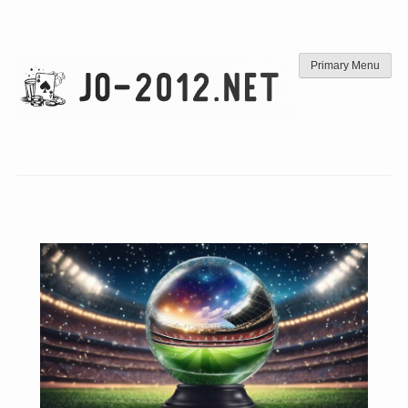
Skip
to
content
Primary Menu