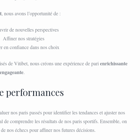
t
, nous avons l’opportunité de :
vrir de nouvelles perspectives
Affiner nos stratégies
r en confiance dans nos choix
enrichissante
isés de Vitibet, nous créons une expérience de pari
 engageante
.
de performances
uer nos paris passés pour identifier les tendances et ajuster nos
cial de comprendre les résultats de nos paris sportifs. Ensemble, on
t de nos échecs pour affiner nos futures décisions.