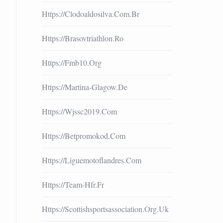
Https://clodoaldosilva.com.br
Https://brasovtriathlon.ro
Https://fmb10.org
Https://martina-Glagow.de
Https://wjssc2019.com
Https://betpromokod.com
Https://liguemotoflandres.com
Https://team-Hfr.fr
Https://scottishsportsassociation.org.uk