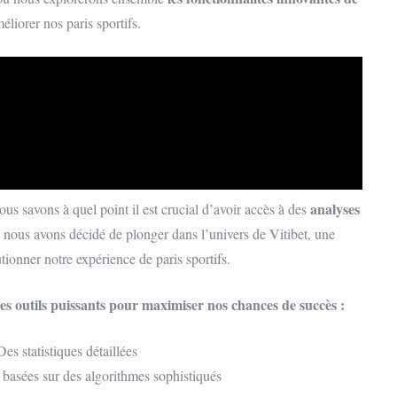
pour
liorer nos paris sportifs.
optimiser
vos
pronostics
analyses
ous savons à quel point il est crucial d’avoir accès à des
 nous avons décidé de plonger dans l’univers de Vitibet, une
tionner notre expérience de paris sportifs.
s outils puissants pour maximiser nos chances de succès :
Des statistiques détaillées
 basées sur des algorithmes sophistiqués