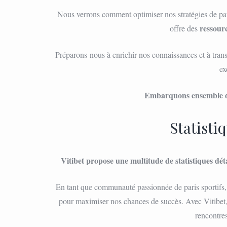
Nous verrons comment optimiser nos stratégies de par
ressour
offre des
Préparons-nous à enrichir nos connaissances et à trans
ex
Embarquons ensemble da
Statisti
Vitibet propose une multitude de statistiques déta
En tant que communauté passionnée de paris sportifs, 
pour maximiser nos chances de succès. Avec Vitibet, 
rencontres