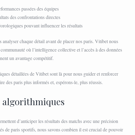
rformances passées des équipes
ltats des confrontations directes
orologiques pouvant influencer les résultats
 analyser chaque détail avant de placer nos paris. Vitibet nous
ne communauté où l’intelligence collective et l’accès à des données
nent un avantage compétitif.
ques détaillées de Vitibet sont là pour nous guider et renforcer
e des paris plus informés et, espérons-le, plus réussis.
s algorithmiques
mettent d’anticiper les résultats des matchs avec une précision
de paris sportifs, nous savons combien il est crucial de pouvoir