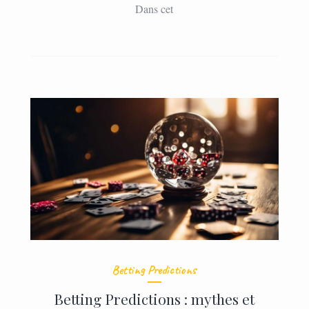
Dans cet
Betting Predictions
Betting Predictions : mythes et