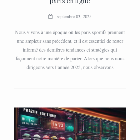
paris en ligne
septembre 03, 2025
Nous vivons à une époque où les paris sportifs prennent
une ampleur sans précédent, et il est essentiel de rester
informé des dernières tendances et stratégies qui
façonnent notre manière de parier. Alors que nous nous
dirigeons vers l’année 2025, nous observons