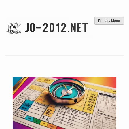
Skip
to
content
Primary Menu