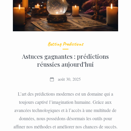
Betting Predictions
Astuces gagnantes : prédictions
réussies aujourd’hui
août 30, 2025
L’art des prédictions modernes est un domaine qui a
toujours captivé l’imagination humaine. Grâce aux
avancées technologiques et à l’accès à une multitude de
données, nous possédons désormais les outils pour
affiner nos méthodes et améliorer nos chances de succès.