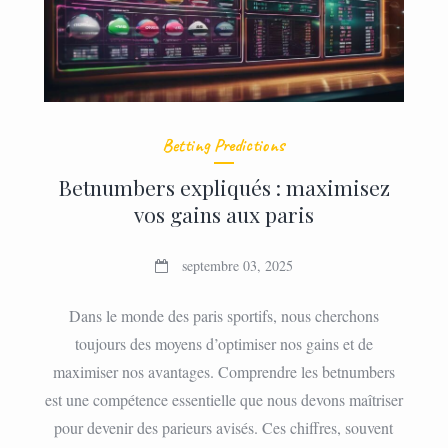
Betting Predictions
Betnumbers expliqués : maximisez
vos gains aux paris
septembre 03, 2025
Dans le monde des paris sportifs, nous cherchons
toujours des moyens d’optimiser nos gains et de
maximiser nos avantages. Comprendre les betnumbers
est une compétence essentielle que nous devons maîtriser
pour devenir des parieurs avisés. Ces chiffres, souvent