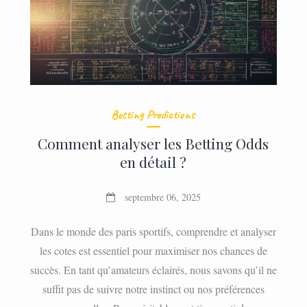
Betting Predictions
Comment analyser les Betting Odds
en détail ?
septembre 06, 2025
Dans le monde des paris sportifs, comprendre et analyser
les cotes est essentiel pour maximiser nos chances de
succès. En tant qu’amateurs éclairés, nous savons qu’il ne
suffit pas de suivre notre instinct ou nos préférences